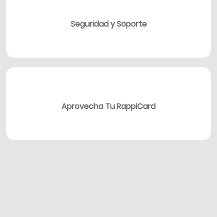
Seguridad y Soporte
Aprovecha Tu RappiCard